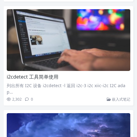
i2cdetect 工具简单使用
列出所有 I2C 设备 i2cdetect -l 返回 i2c-3 i2c xiic-i2c I2C ada
p…
2,302
0
嵌入式笔记