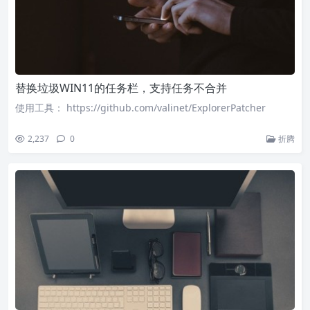
替换垃圾WIN11的任务栏，支持任务不合并
使用工具： https://github.com/valinet/ExplorerPatcher
2,237
0
折腾