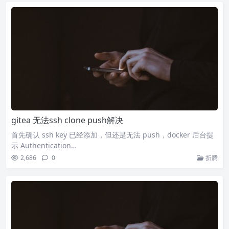
gitea 无法ssh clone push解决
首先确认 ssh key 已经添加，但还是无法 push，docker 后台提
示 Authentication…
2,686
0
折腾