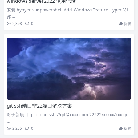
windows server2022 使用记录
安装 hypyer-v # powershell Add-WindowsFeature Hyper-V,H
yp…
2,398
0
折腾
git ssh端口非22端口解决方案
对于新项目 git clone ssh://git@xxxx.com:22222/xxxxx/xxx.git
…
2,285
0
折腾