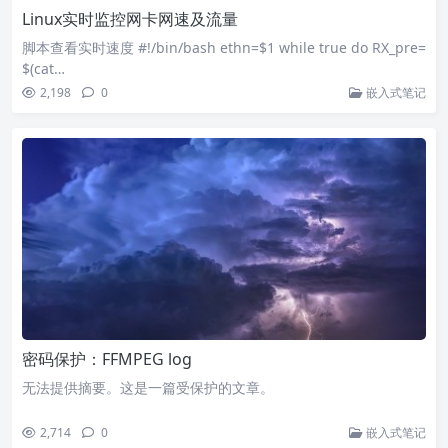
Linux实时监控网卡网速及流量
脚本查看实时速度 #!/bin/bash ethn=$1 while true do RX_pre=
$(cat…
2,198
0
嵌入式笔记
密码保护：FFMPEG log
无法提供摘要。这是一篇受保护的文章。
2,714
0
嵌入式笔记