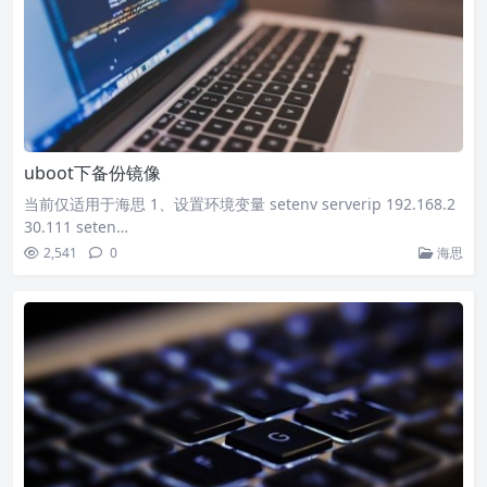
uboot下备份镜像
当前仅适用于海思 1、设置环境变量 setenv serverip 192.168.2
30.111 seten…
2,541
0
海思