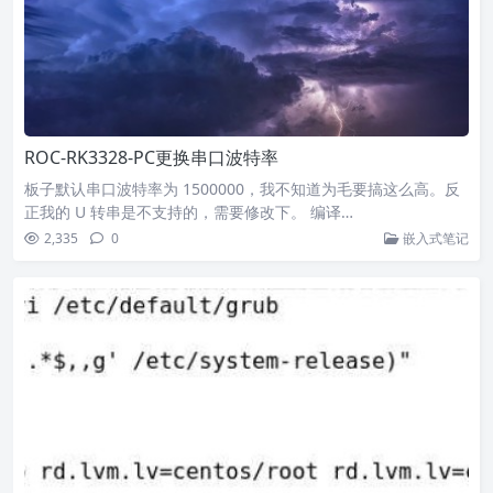
ROC-RK3328-PC更换串口波特率
板子默认串口波特率为 1500000，我不知道为毛要搞这么高。反
正我的 U 转串是不支持的，需要修改下。 编译…
2,335
0
嵌入式笔记