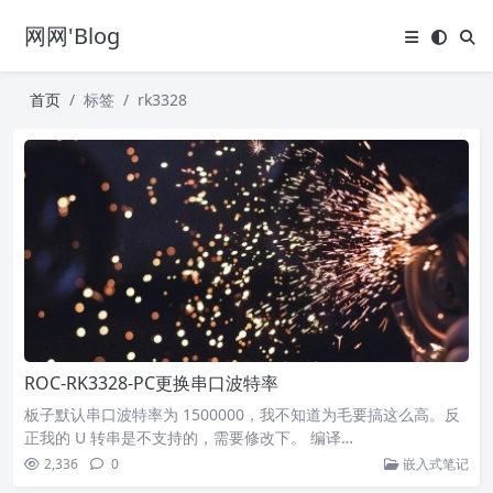
网网'Blog
首页
标签
rk3328
ROC-RK3328-PC更换串口波特率
板子默认串口波特率为 1500000，我不知道为毛要搞这么高。反
正我的 U 转串是不支持的，需要修改下。 编译…
2,336
0
嵌入式笔记