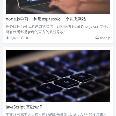
node.js学习一:利用express搭一个静态网站
任务目标为可以通过浏览器访问到相应的 html 以及 js css 文件.
所有代码都是参考的官方的教程修改:…
5,075
0
node.js
JavaScript 基础知识
本文只对我本人目前不理解的部份做笔记. 从 c /c++ 转变过来不