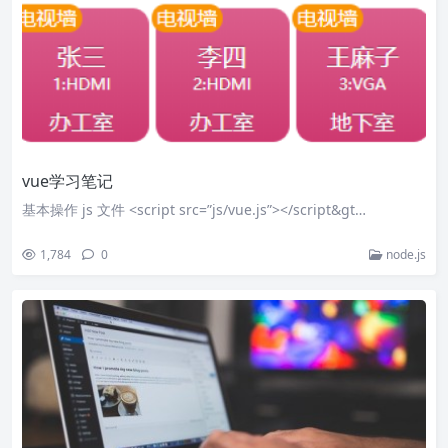
vue学习笔记
基本操作 js 文件 <script src=”js/vue.js”></script&gt…
1,784
0
node.js