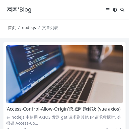
网网'Blog
首页
node.js
文章列表
‘Access-Control-Allow-Origin’跨域问题解决 (vue axios)
在 nodejs 中使用 AXIOS 发送 get 请求到其他 IP 请求数据时, 会
报错 Access-Co…