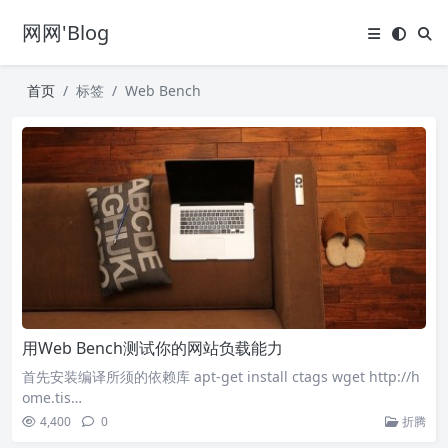
网网'Blog
首页
标签
Web Bench
用Web Bench测试你的网站负载能力
首先安装编译所须的依赖库 apt-get install ctags wget http://h
ome.tis…
4,400
0
折腾