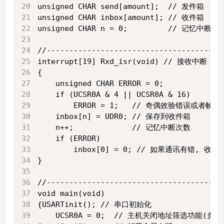
unsigned CHAR send[amount];  // 发件箱
unsigned CHAR inbox[amount]; // 收件箱
unsigned CHAR n = 0;         // 记忆中断次
//---------------------------------------
interrupt[19] Rxd_isr(void) // 接收中断
{
    unsigned CHAR ERROR = 0;
    if (UCSR0A & 4 || UCSR0A & 16)
        ERROR = 1;   // 奇偶效验错误或者
    inbox[n] = UDR0; // 保存到收件箱
    n++;             // 记忆中断次数
    if (ERROR)
        inbox[0] = 0; // 如果通讯有错,
}
//---------------------------------------
void main(void)
{USARTinit(); // 串口初始化
    UCSR0A = 0;  // 主机关闭地址筛选功能(多