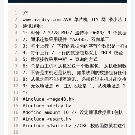
/*
www.avrdiy.com AVR 单片机 DIY 网 潘小艺 CVAV
通讯规则:
1: 时钟 7.3728 MHz/ 波特率 9600/ 9 个数
2: 通讯连接采用硬件 MAX485, 双向单工
3: 每个上行 / 下行的数据包的字节个数都是一样的(
4: 每个上行 / 下行的数据包都采用 CRC8 校验
5: 数据接收采用中断 + 查询的方式
6: 总是由主机向从机发送一个数据包, 从机收到数据
7: 不管是主机还是从机, 如果收到的数据包有任何错
8: 从机之间不能相互通讯, 必须通过主机才能交换数
9: 无效地址是 0, 主机地址是 1, 从机地址是 2.3.4
*/
#include <mega48.h>
#include <delay.h>
#define amount 10 // 设定通讯数据量(包括 
#include <usart.h>
#include <1wire.h> //CRC 校验函数就在这个文