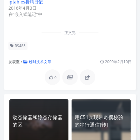
iptables折腾日记
2016年4月3日
在“嵌入式笔记”中
正文完
RS485
发表至：
过时技术文章
2009年2月10日
0
动态储器和静态存储器
用C51实现带奇偶校验
的区
的串行通信[转]