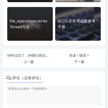
file_operations:write
uCOS-II 常用函数参考
与read方法
手册
08年过去了，09我们依旧单身着
失误！错误？
上一篇
下一篇
评论（没有评论）