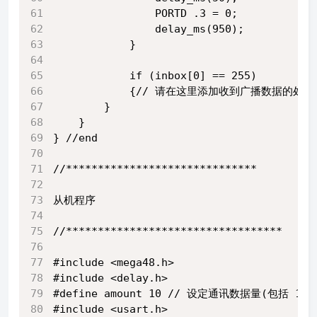
                PORTD .3 = 0;
                delay_ms(950);
            }
            if (inbox[0] == 255)
            {// 请在这里添加收到广播数据的处理
        }
    }
} //end
//******************************
从机程序
//**********************************
#include <mega48.h>
#include <delay.h>
#define amount 10 // 设定通讯数据量(包括 
#include <usart.h>