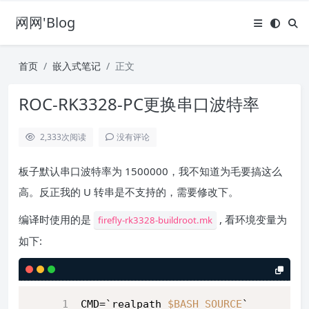
网网'Blog
首页
嵌入式笔记
正文
ROC-RK3328-PC更换串口波特率
2,333
次阅读
没有评论
板子默认串口波特率为 1500000，我不知道为毛要搞这么
高。反正我的 U 转串是不支持的，需要修改下。
编译时使用的是
, 看环境变量为
firefly-rk3328-buildroot.mk
如下:
CMD=`realpath 
$BASH_SOURCE
`