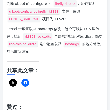
判断 uboot 的 configure 为
, 直接找到
firefly-rk3328
文件，修改
u-boot/configs/roc-firefly-rk3328
项目为 115200
CONFIG_BAUDRATE
kernel 一般可以从 bootargs 修改，这个可以从 DTS 里传
递，找到
再层层地找到对应 dtsi，修改
rk3328-roc-cc.dts
这个配置以及
的地方修改,
rockchip,baudrate
bootargs
然后重新编译
共享此文章：
赞过：