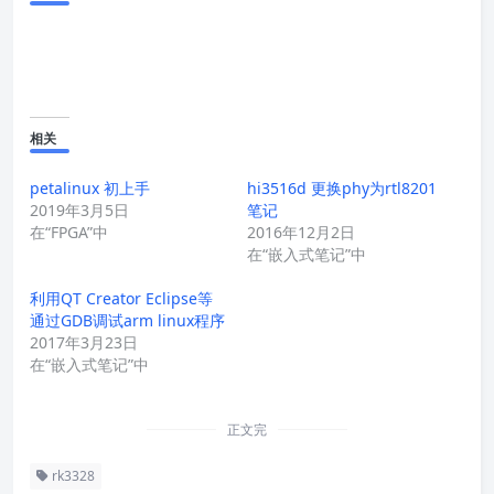
相关
petalinux 初上手
hi3516d 更换phy为rtl8201
2019年3月5日
笔记
在“FPGA”中
2016年12月2日
在“嵌入式笔记”中
利用QT Creator Eclipse等
通过GDB调试arm linux程序
2017年3月23日
在“嵌入式笔记”中
正文完
rk3328