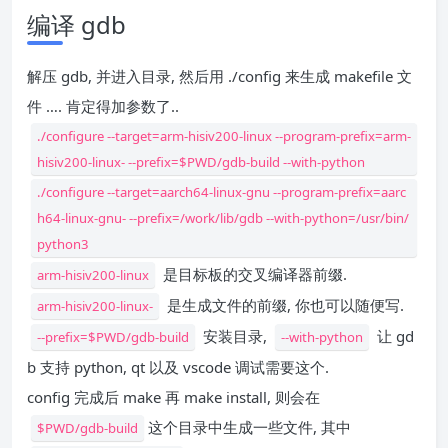
编译 gdb
解压 gdb, 并进入目录, 然后用 ./config 来生成 makefile 文
件 …. 肯定得加参数了..
./configure --target=arm-hisiv200-linux --program-prefix=arm-
hisiv200-linux- --prefix=$PWD/gdb-build --with-python
./configure --target=aarch64-linux-gnu --program-prefix=aarc
h64-linux-gnu- --prefix=/work/lib/gdb --with-python=/usr/bin/
python3
是目标板的交叉编译器前缀.
arm-hisiv200-linux
是生成文件的前缀, 你也可以随便写.
arm-hisiv200-linux-
安装目录,
让 gd
--prefix=$PWD/gdb-build
--with-python
b 支持 python, qt 以及 vscode 调试需要这个.
config 完成后 make 再 make install, 则会在
这个目录中生成一些文件, 其中
$PWD/gdb-build