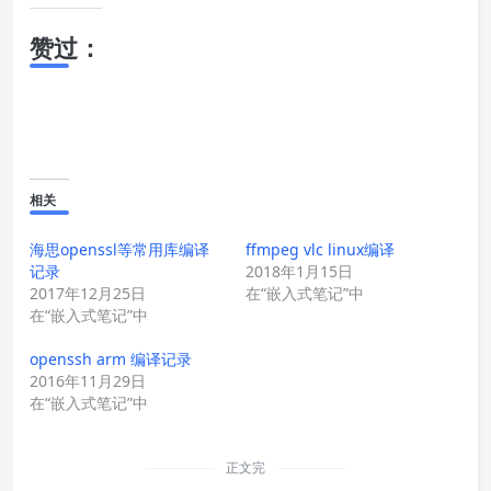
赞过：
相关
海思openssl等常用库编译
ffmpeg vlc linux编译
记录
2018年1月15日
2017年12月25日
在“嵌入式笔记”中
在“嵌入式笔记”中
openssh arm 编译记录
2016年11月29日
在“嵌入式笔记”中
正文完