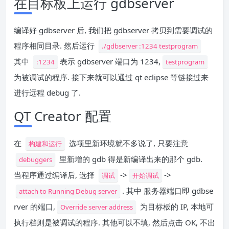
在目标板上运行 gdbserver
编译好 gdbserver 后, 我们把 gdbserver 拷贝到需要调试的
程序相同目录. 然后运行
./gdbserver :1234 testprogram
其中
表示 gdbserver 端口为 1234,
:1234
testprogram
为被调试的程序. 接下来就可以通过 qt eclipse 等链接过来
进行远程 debug 了.
QT Creator 配置
在
选项里新环境就不多说了, 只要注意
构建和运行
里新增的 gdb 得是新编译出来的那个 gdb.
debuggers
当程序通过编译后, 选择
->
->
调试
开始调试
. 其中 服务器端口即 gdbse
attach to Running Debug server
rver 的端口,
为目标板的 IP, 本地可
Override server address
执行档则是被调试的程序. 其他可以不填, 然后点击 OK, 不出