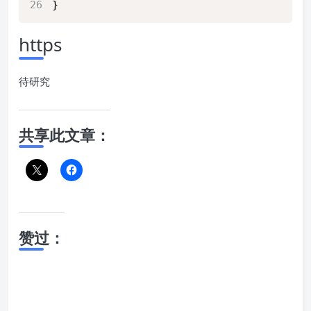
}
https
待研究
共享此文章：
赞过：