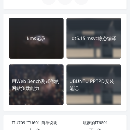
kms记录
qt5.15 msvc静态编译
用Web Bench测试你的
UBUNTU PPTPD安装
网站负载能力
笔记
ITU709 ITU601 简单说明
坑爹的IT6801