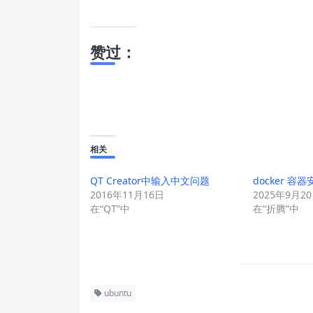
赞过：
相关
QT Creator中输入中文问题
docker 容器
2016年11月16日
2025年9月2
在“QT”中
在“折腾”中
ubuntu