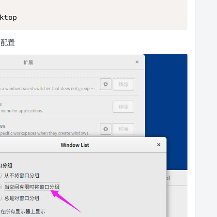
ktop
步配置