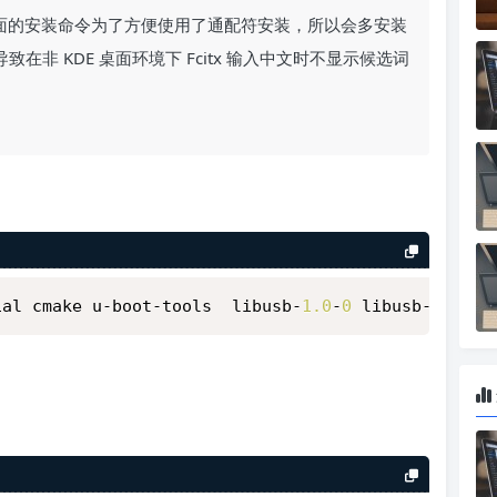
因为上面的安装命令为了方便使用了通配符安装，所以会多安装
件可能导致在非 KDE 桌面环境下 Fcitx 输入中文时不显示候选词
ial cmake u-boot-tools  libusb-
1.0
-
0
 libusb-
1.0
-
0
-