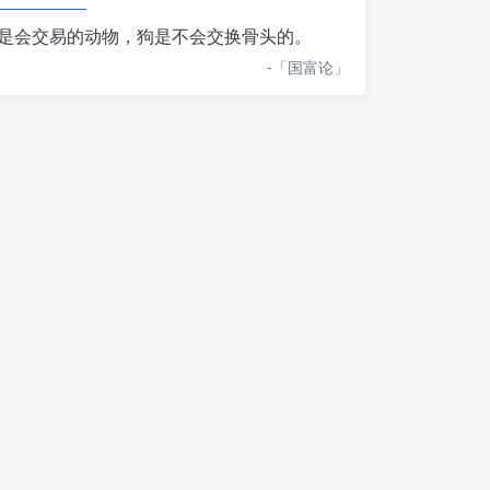
是会交易的动物，狗是不会交换骨头的。
-「
国富论
」