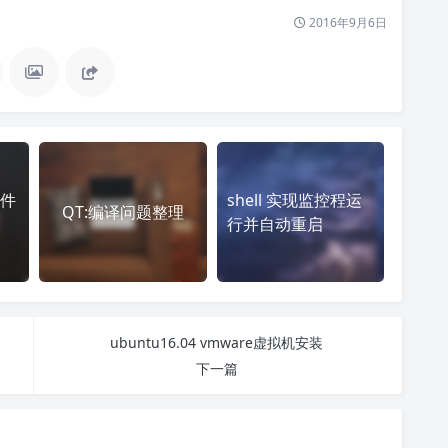
2016年9月6日
件
shell 实现监控程运
QT:编译问题整理
行并自动重启
ubuntu16.04 vmware虚拟机安装
下一篇