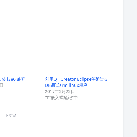
安装 i386 兼容
利用QT Creator Eclipse等通过G
0日
DB调试arm linux程序
2017年3月23日
在“嵌入式笔记”中
正文完