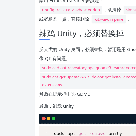
禁用 Fcitx Qt IMPanel 步骤是：
，取消掉
Configure Fcitx -> Adv -> Addon
Kimpa
或者粗暴一点，直接删除
。
fcitx-ui-qimpanel
辣鸡 Unity，必须替换掉
反人类的 Unity 桌面，必须替换，暂还是用 Gno
像 QT 有问题。
sudo add-apt-repository ppa:gnome3-team/gnom
sudo apt-get update && sudo apt-get install gno
extensions
然后在提示框中选 GDM3
最后，卸载 unity
sudo apt-
get
remove
 unity 