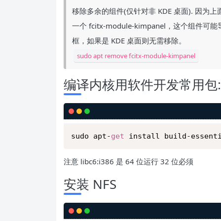
移除多余的组件(仅针对非 KDE 桌面). 
一个 fcitx-module-kimpanel，这个组
框，如果是 KDE 桌面则无需移除。
sudo apt remove fcitx-module-kimpanel
编译内核用软件开发常用包:
sudo apt-
get
 install build-essent
注意 libc6:i386 是 64 位运行 32 位必须
安装 NFS