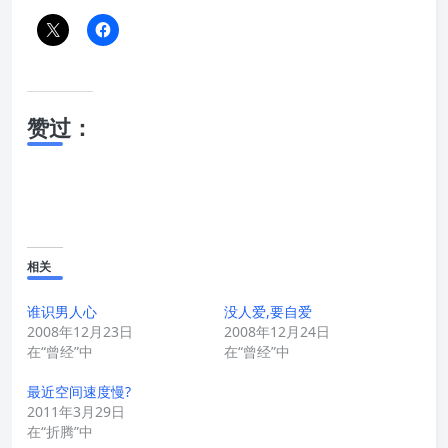
赞过：
相关
谁识男人心
没人爱,要自爱
2008年12月23日
2008年12月24日
在“曾经”中
在“曾经”中
最近空间速度慢?
2011年3月29日
在“折腾”中