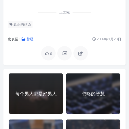
正文完
真正的鸡汤
发表至：
曾经
2009年1月23日
0
每个男人都是好男人
忽略的智慧