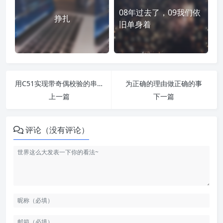
08年过去了，09我们依
挣扎
旧单身着
用C51实现带奇偶校验的串行通信[转]
为正确的理由做正确的事
上一篇
下一篇
评论（没有评论）