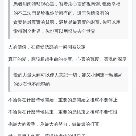
愚者用肉體監視心靈，智者用心靈監視肉體, 獲致幸福
的不二法門是珍視你所擁有的、遺忘你所沒有的
貪婪是最真實的貧窮，滿足是最真實的財富, 你可以用
愛得到全世界，你也可以用恨失去全世界
人的價值，在遭受誘惑的一瞬間被決定
真正的愛，應該超越生命的長度、心靈的寬度、靈魂的深度
愛的力量大到可以使人忘記一切，卻又小到連一粒嫉妒
的沙石也不能容納
不論你在什麼時候開始，重要的是開始之後就不要停止
不論你在什麼時候結束，重要的是結束之後就不要悔恨
抱最大的希望，為最大的努力，做最壞的打算