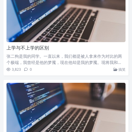
上学与不上学的区别
张二狗是我的同学。一直以来，我们都是被人拿来作为对比的两
个极端，我曾经是他的梦魇，现在他却是我的梦魇。现将我和…
3,823
0
搞笑