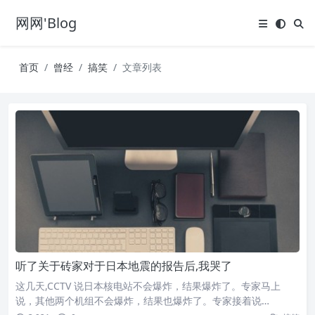
网网'Blog
首页
曾经
搞笑
文章列表
听了关于砖家对于日本地震的报告后,我哭了
这几天,CCTV 说日本核电站不会爆炸，结果爆炸了。专家马上
说，其他两个机组不会爆炸，结果也爆炸了。专家接着说…