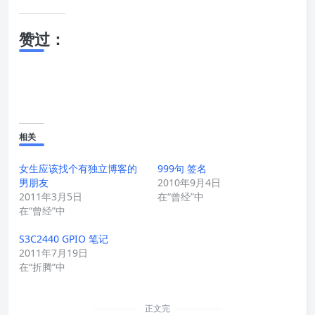
赞过：
相关
女生应该找个有独立博客的
999句 签名
男朋友
2010年9月4日
2011年3月5日
在“曾经”中
在“曾经”中
S3C2440 GPIO 笔记
2011年7月19日
在“折腾”中
正文完