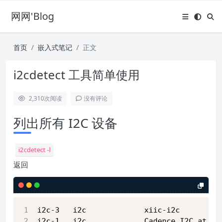
网网'Blog
首页
嵌入式笔记
正文
i2cdetect 工具简单使用
2,310
次阅读
没有评论
列出所有 I2C 设备
i2cdetect -l
返回
i2c-3   i2c             xiic-i2c         
i2c-1   i2c             Cadence I2C at ff