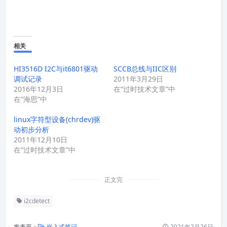
相关
HI3516D I2C与it6801驱动
SCCB总线与IIC区别
调试记录
2011年3月29日
2016年12月3日
在“过时技术文章”中
在“海思”中
linux字符型设备(chrdev)驱
动初步分析
2011年12月10日
在“过时技术文章”中
正文完
i2cdetect
发表至：
嵌入式笔记
2021年2月26日