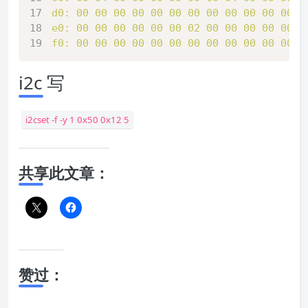
d0:
00
00
00
00
00
00
00
00
00
00
00
00
0
e0:
00
00
00
00
00
00
02
00
00
00
00
00
0
f0:
00
00
00
00
00
00
00
00
00
00
00
00
0
i2c 写
i2cset -f -y 1 0x50 0x12 5
共享此文章：
赞过：