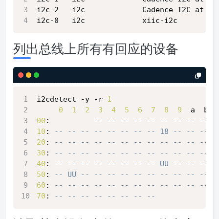
i2c-2   i2c             Cadence I2C at ff
i2c-0   i2c             xiic-i2c         
列出总线上所有有回应的设备
i2cdetect -y -r 
1
0
1
2
3
4
5
6
7
8
9
  a  b  
00
:          
-- -- -- -- -- -- -- -- -- -
10
: 
-- -- -- -- -- -- -- -- 18 -- -- -- -
20
: 
-- -- -- -- -- -- -- -- -- -- -- -- -
30
: 
-- -- -- -- -- -- -- -- -- -- -- -- -
40
: 
-- -- -- -- -- -- -- -- UU -- -- -- -
50
: 
-- UU -- -- -- -- -- -- -- -- -- -- -
60
: 
-- -- -- -- -- -- -- -- -- -- -- -- -
70
: 
-- -- -- -- -- -- -- --