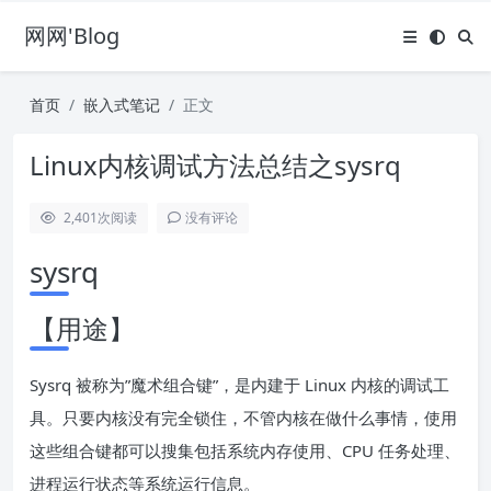
网网'Blog
首页
嵌入式笔记
正文
Linux内核调试方法总结之sysrq
2,401
次阅读
没有评论
sysrq
【用途】
Sysrq 被称为”魔术组合键”，是内建于 Linux 内核的调试工
具。只要内核没有完全锁住，不管内核在做什么事情，使用
这些组合键都可以搜集包括系统内存使用、CPU 任务处理、
进程运行状态等系统运行信息。