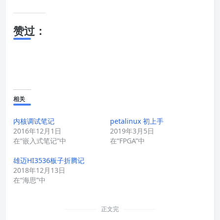
赞过：
相关
内核调试笔记
petalinux 初上手
2016年12月1日
2019年3月5日
在“嵌入式笔记”中
在“FPGA”中
雄迈HI3536板子折腾记
2018年12月13日
在“海思”中
正文完