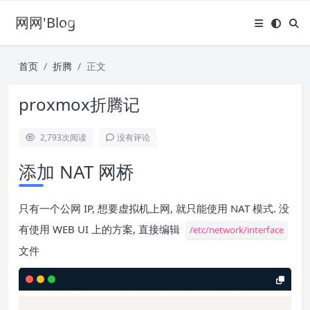
网网'Blog
首页
折腾
正文
proxmox折腾记
2,793
次阅读
没有评论
添加 NAT 网桥
只有一个公网 IP, 想要虚拟机上网, 就只能使用 NAT 模式. 没
有使用 WEB UI 上的方案, 直接编辑
/etc/network/interface
文件