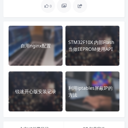
0
STM32F10X 内部Flash
自用nginx配置
当做EEPROM使用API
利用iptables屏蔽IP的
锐速开心版安装记录
方法