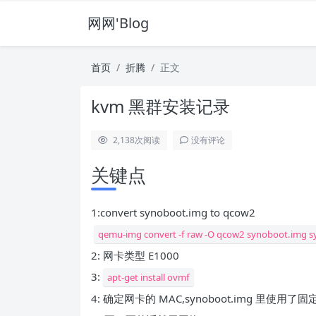
网网'Blog
首页
折腾
正文
kvm 黑群安装记录
2,138
次阅读
没有评论
关键点
1:convert synoboot.img to qcow2
qemu-img convert -f raw -O qcow2 synoboot.img 
2: 网卡类型 E1000
3:
apt-get install ovmf
4: 确定网卡的 MAC,synoboot.img 里使用了固定的