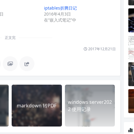
iptables折腾日记
8日
2016年4月3日
在“嵌入式笔记”中
正文完
2017年12月21日
windows server202
markdown 转PDF
2 使用记录