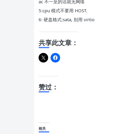
ac 不一至的话就无网络
5:cpu 模式不要用 HOST.
6: 硬盘格式:sata, 别用 virtio
共享此文章：
赞过：
相关