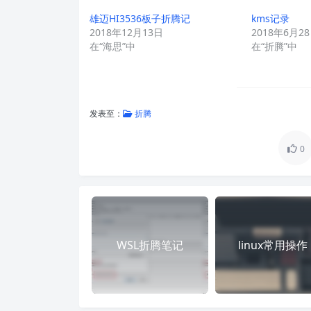
雄迈HI3536板子折腾记
kms记录
2018年12月13日
2018年6月2
在“海思”中
在“折腾”中
发表至：
折腾
0
WSL折腾笔记
linux常用操作