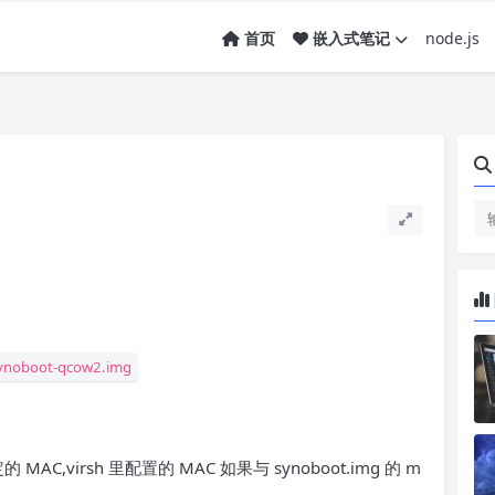
node.js
首页
嵌入式笔记
synoboot-qcow2.img
 MAC,virsh 里配置的 MAC 如果与 synoboot.img 的 m