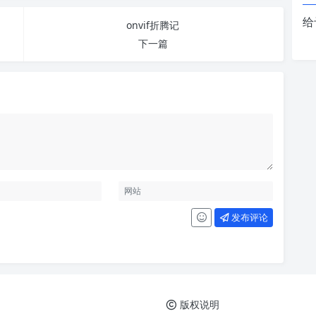
给
onvif折腾记
下一篇
发布评论
版权说明