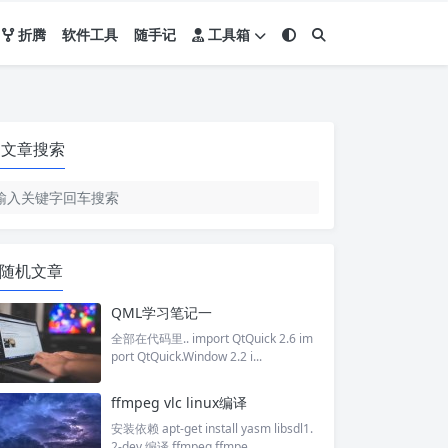
折腾
软件工具
随手记
工具箱
文章搜索
随机文章
QML学习笔记一
全部在代码里.. import QtQuick 2.6 im
port QtQuick.Window 2.2 i...
ffmpeg vlc linux编译
安装依赖 apt-get install yasm libsdl1.
2-dev 编译 ffmpeg ffmpe...