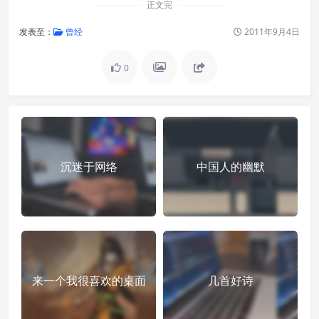
正文完
发表至：
曾经
2011年9月4日
0
沉迷于网络
中国人的幽默
来一个我很喜欢的桌面
几首好诗