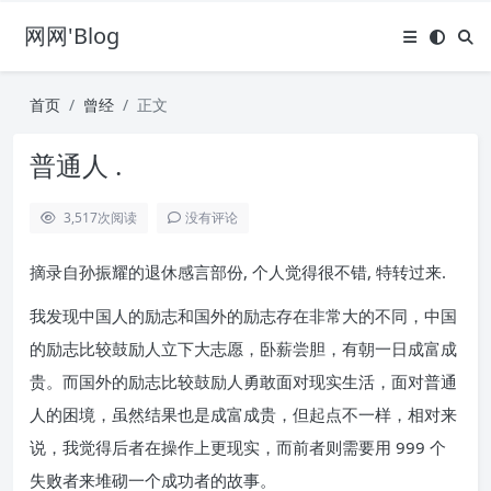
网网'Blog
首页
曾经
正文
普通人 .
3,517
次阅读
没有评论
摘录自孙振耀的退休感言部份, 个人觉得很不错, 特转过来.
我发现中国人的励志和国外的励志存在非常大的不同，中国
的励志比较鼓励人立下大志愿，卧薪尝胆，有朝一日成富成
贵。而国外的励志比较鼓励人勇敢面对现实生活，面对普通
人的困境，虽然结果也是成富成贵，但起点不一样，相对来
说，我觉得后者在操作上更现实，而前者则需要用 999 个
失败者来堆砌一个成功者的故事。