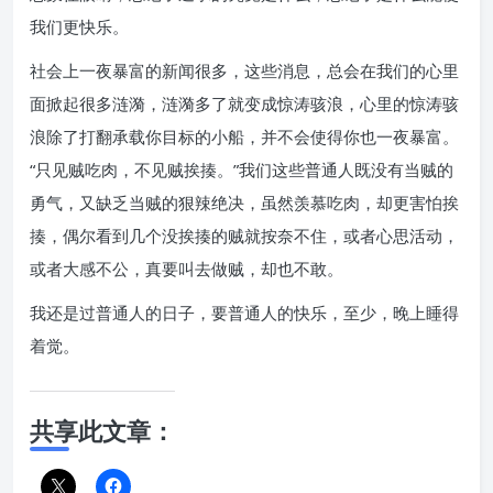
我们更快乐。
社会上一夜暴富的新闻很多，这些消息，总会在我们的心里
面掀起很多涟漪，涟漪多了就变成惊涛骇浪，心里的惊涛骇
浪除了打翻承载你目标的小船，并不会使得你也一夜暴富。
“只见贼吃肉，不见贼挨揍。”我们这些普通人既没有当贼的
勇气，又缺乏当贼的狠辣绝决，虽然羡慕吃肉，却更害怕挨
揍，偶尔看到几个没挨揍的贼就按奈不住，或者心思活动，
或者大感不公，真要叫去做贼，却也不敢。
我还是过普通人的日子，要普通人的快乐，至少，晚上睡得
着觉。
共享此文章：