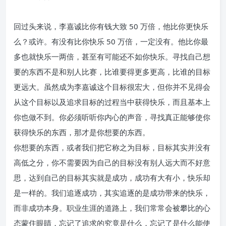
回过头来说，李嘉诚比你有钱大致 50 万倍，他比你更快乐
么？或许。有没有比你快乐 50 万倍，一定没有。他比你最
多也就快乐一两倍，甚至有可能还不如你快乐。寻找自己想
要的东西不是和别人比赛，比谁要得更多更高，比谁的目标
更远大。虽然成为李嘉诚这个目标很宏大，但你并不见得会
从这个目标以及追求目标的过程当中获得快乐，而且基本上
你也做不到。你必须听听你内心的声音，寻找真正能够使你
获得快乐的东西，那才是你想要的东西。
你想要的东西，或者我们把它称之为目标，目标其实并没有
高低之分，你不需要因为自己的目标没有别人远大而不好意
思，达到自己的目标其实就是成功，成功有大有小，快乐却
是一样的。我们追逐成功，其实追逐的是成功带来的快乐，
而非成功本身。职业生涯的道路上，我们常常会被攀比的心
态蒙住眼睛，忘记了追求的究竟是什么，忘记了是什么能使