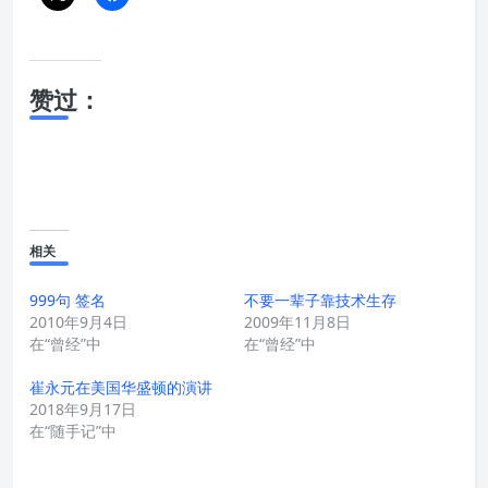
赞过：
相关
999句 签名
不要一辈子靠技术生存
2010年9月4日
2009年11月8日
在“曾经”中
在“曾经”中
崔永元在美国华盛顿的演讲
2018年9月17日
在“随手记”中