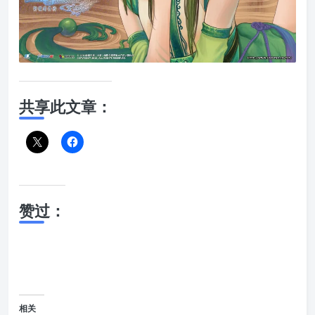
共享此文章：
赞过：
相关