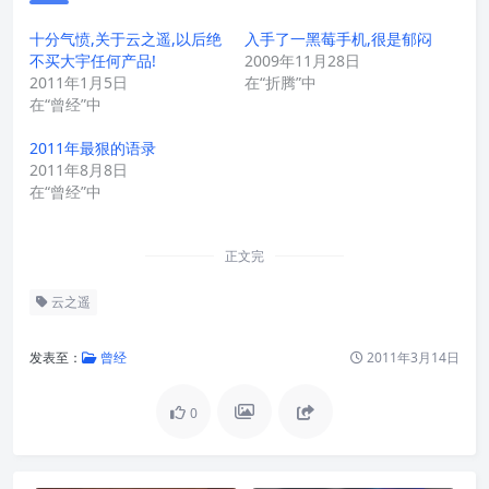
十分气愤,关于云之遥,以后绝
入手了一黑莓手机,很是郁闷
不买大宇任何产品!
2009年11月28日
2011年1月5日
在“折腾”中
在“曾经”中
2011年最狠的语录
2011年8月8日
在“曾经”中
正文完
云之遥
发表至：
曾经
2011年3月14日
0