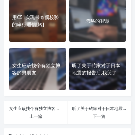
用C51实现带奇偶校验
忽略的智慧
的串行通信[转]
女生应该找个有独立博
听了关于砖家对于日本
客的男朋友
地震的报告后,我哭了
女生应该找个有独立博客的男朋友
听了关于砖家对于日本地震的报告后,我哭了
上一篇
下一篇