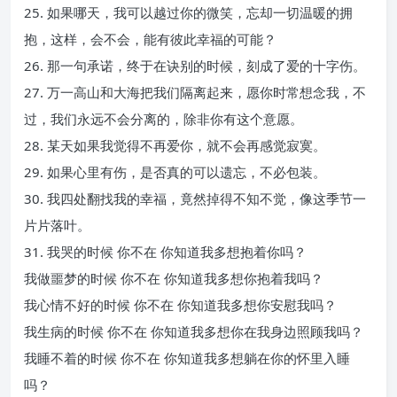
25. 如果哪天，我可以越过你的微笑，忘却一切温暖的拥
抱，这样，会不会，能有彼此幸福的可能？
26. 那一句承诺，终于在诀别的时候，刻成了爱的十字伤。
27. 万一高山和大海把我们隔离起来，愿你时常想念我，不
过，我们永远不会分离的，除非你有这个意愿。
28. 某天如果我觉得不再爱你，就不会再感觉寂寞。
29. 如果心里有伤，是否真的可以遗忘，不必包装。
30. 我四处翻找我的幸福，竟然掉得不知不觉，像这季节一
片片落叶。
31. 我哭的时候 你不在 你知道我多想抱着你吗？
我做噩梦的时候 你不在 你知道我多想你抱着我吗？
我心情不好的时候 你不在 你知道我多想你安慰我吗？
我生病的时候 你不在 你知道我多想你在我身边照顾我吗？
我睡不着的时候 你不在 你知道我多想躺在你的怀里入睡
吗？