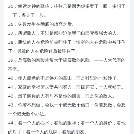
35，幸运之神的降临，往往只是因为你多看了一眼，多想了
一下，多走了一步。
36，失败发生在彻底的放弃之后。
37，所谓敌人，不过是那些迫使我们自己变得强大的人。
38，胆怯的人在危险前被吓住了；懦弱的人在危险中被吓住
了；勇敢的人在危险过后被吓住了。
39，反腐败的风险常常大于搞腐败的风险。――人大代表的
不平。
40，使人疲惫的不是远方的高山，而是鞋里的一粒沙子。
41，家庭的幸福需夫妻共同努力，而破坏它，一人就够了。
42，最了解你的人有时不是你的朋友，而是你的敌人。
43，你若不想做，会找一个或无数个借口；你若想做，会想
一个或无数个办法。
44，看一个人的心术，看他的眼神；看一个人的身价，看他
的对手；看一个人的底牌，看他的朋友。