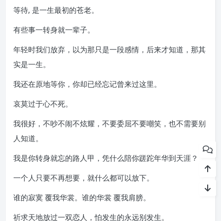
等待, 是一生最初的苍老。
有些事一转身就一辈子。
年轻时我们放弃，以为那只是一段感情，后来才知道，那其
实是一生。
我还在原地等你，你却已经忘记曾来过这里。
哀莫过于心不死。
我很好，不吵不闹不炫耀，不要委屈不要嘲笑，也不需要别
人知道。
我是你转身就忘的路人甲，凭什么陪你蹉跎年华到天涯？
一个人只要不再想要，就什么都可以放下。
谁的寂寞 覆我华裳。谁的华裳 覆我肩膀。
祈求天地放过一双恋人，怕发生的永远别发生。