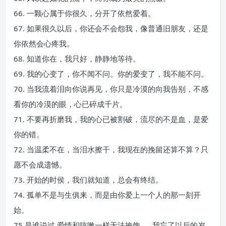
66. 一颗心属于你很久，分开了依然爱着。
67. 如果很久以后，你还会不会怨我，像普通旧朋友，还是
你依然会心疼我。
68. 知道你在，我只好，静静地等待。
69. 我的心变了，你不闻不问。你的爱变了，我不能不问。
70. 当我流着泪向你说再见，你只是冷漠的向我告别，不感
看你的冷漠的眼，心已碎成千片。
71. 不要再折磨我，我的心已被割破，流尽的不是血，是爱
你的错。
72. 当温柔不在，当泪水擦干，我现在的挽留还算不算？只
愿不会成遗憾。
73. 开始的时侯，我们就知道，总会有终结。
74. 孤单不是与生俱来，而是由你爱上一个人的那一刻开
始。
75 是谁说过 爱情和咳嗽一样无法掩饰 …. 我忘了以后的岁