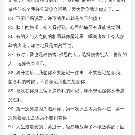
走着，再也不敢骄傲奢求了。我还能够说些什么，我还能够
做些什么？我好希望你会听见，因为爱你我让你走了……
84. 不要轻易说爱，许下的承诺就是欠下的债！
85. 脸上的快乐，别人看得到。心里的痛又有谁能感觉到。
86. 有的人与人之间的相遇就像是流星，瞬间迸发出令人羡
慕的火花，却注定只是匆匆而过。
87. 有时，爱也是种伤害: 残忍的人，选择伤害别人，善良的
人，选择伤害自己。
88. 离开之后，我想你不要忘记一件事：不要忘记想念我。
想念我的时候，不要忘记我也在想念你。
89. 喜欢在你身上留下属於我的印记，却不曾记起你从未属
於过我……
90. 第一次笑是因为遇到你，第一次哭是因为你不在，第一
次笑着流泪是因为不能拥有你！
91. 人生最遗憾的，莫过于，轻易地放弃了不该放弃的；固