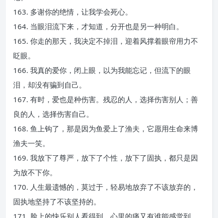
163. 多谢你的绝情，让我学会死心。
164. 当眼泪流下来，才知道，分开也是另一种明白。
165. 你走的那天，我决定不掉泪，迎着风撑着眼帘用力不
眨眼。
166. 我真的爱你，闭上眼，以为我能忘记，但流下的眼
泪，却没有骗到自己。
167. 有时，爱也是种伤害。残忍的人，选择伤害别人；善
良的人，选择伤害自己。
168. 鱼上钩了，那是因为鱼爱上了渔夫，它愿用生命来博
渔夫一笑。
169. 我放下了尊严，放下了个性，放下了固执，都只是因
为放不下你。
170. 人生最遗憾的，莫过于，轻易地放弃了不该放弃的，
固执地坚持了不该坚持的。
171. 脸上的快乐别人看得到，心里的痛又有谁能感觉到。