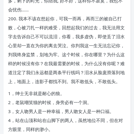
多，剩下的时光，你陪我, 好不好，这样你不寂寞，我也不
会忧伤……
200. 我本不该在想起你，可我一而再，再而三的被自己打
败，心被刀扎一样的难受，回想起我们的过去，我无法用文
字去告诉自己不可以流泪，你看，我多虚伪，即使丢了泪水
心里却一直在为你的离去哭泣。你判我这一生无法忘记你，
判我终身监禁，划地为牢。这个时候，你在哪里？为什么这
样的时候没有你？在我最需要的时候，为什么没有你呢？难
道注定了我们永远都是两条平行线吗？泪水从脸庞滑落到地
上，地面上，连影子都找不到。我不敢低头，不敢低头。
1，绅士无非就是耐心的狼。
2，老鼠嘲笑猫的时候，身旁必有一个洞。
3，女人吻男人是一种幸福，男人吻女人是一种口福。
4，站在山顶和站在山脚下的两人，虽然地位不同，但在对
方眼里，同样的渺小。