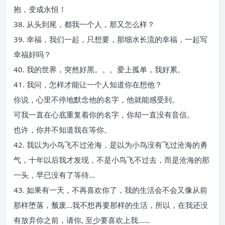
抱，变成永恒！
38. 从头到尾，都我一个人，那又怎么样？
39. 幸福，我们一起，只想要，那细水长流的幸福，一起写
幸福好吗？
40. 我的世界，突然好黑。。。爱上孤单，我好累。
41. 我问，怎样才能让一个人知道你在想他？
你说，心里不停地默念他的名字，他就能感受到。
可我一直在心底重复着你的名字，你却一直没有音信。
也许，你并不知道我在等你。
42. 我以为小鸟飞不过沧海，是以为小鸟没有飞过沧海的勇
气，十年以后我才发现，不是小鸟飞不过去，而是沧海的那
一头，早已没有了等待…
43. 如果有一天，不再喜欢你了，我的生活会不会又像从前
那样堕落，颓废…我不想再要那样的生活，所以，在我还没
有放弃你之前，请你, 至少要喜欢上我……