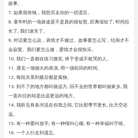
故事。
7. 如果我有钱，我想买走你的一切谎言。
8. 童年时的一场旅途是不是真的很短暂, 距离缩短了, 时间拉
长了, 我们迷失了。
9. 对话要怎么说，表情才不难过。故事要怎么写，结局才不
会寂寞。我们要怎么做，爱情才会很快乐。
10. 我们一直都在练习微笑, 终于变成不敢哭的人。
11. 遇见一场烟火的表演, 用一场轮回的时间。
12. 每段关系到最后都是孤独。
13. 到不了的地方都叫做远方, 回不去的世界都叫做家乡, 我
一直向往的却是比远更远的地方。
14. 我听见有条河流在你我之间, 它比那季节更长, 比天空还
远。
15. 有一种爱叫放手; 有一种情叫心痛; 有一种幸福叫守候。
16. 一个人行走到遗忘。