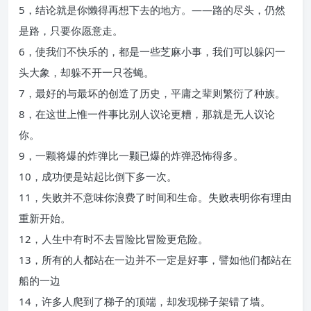
5，结论就是你懒得再想下去的地方。――路的尽头，仍然
是路，只要你愿意走。
6，使我们不快乐的，都是一些芝麻小事，我们可以躲闪一
头大象，却躲不开一只苍蝇。
7，最好的与最坏的创造了历史，平庸之辈则繁衍了种族。
8，在这世上惟一件事比别人议论更糟，那就是无人议论
你。
9，一颗将爆的炸弹比一颗已爆的炸弹恐怖得多。
10，成功便是站起比倒下多一次。
11，失败并不意味你浪费了时间和生命。失败表明你有理由
重新开始。
12，人生中有时不去冒险比冒险更危险。
13，所有的人都站在一边并不一定是好事，譬如他们都站在
船的一边
14，许多人爬到了梯子的顶端，却发现梯子架错了墙。