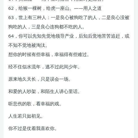
62，给猴一棵树，给虎一座山。――用人之道
63，世上有三种人：一是良心被狗吃了的人，二是良心没被
狗吃的人，三是良心连狗都不吃的人。
64，你可以先知先觉地领导产业，后知后觉地苦苦追赶，或
不知不觉地被淘汰。
想你的时候有些幸福，幸福得有些难过。
经不住似水流年，逃不过此间少年。
原来地久天长，只是误会一场。
和爱的人吵架，和陌生人讲心里话。
听悲伤的歌，看幸福的戏。
人生若只如初见。
你不过是仗着我喜欢你。