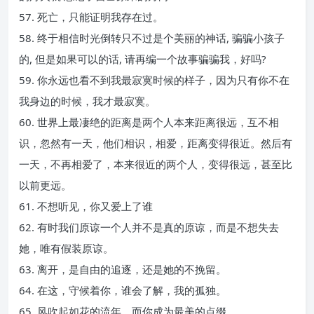
57. 死亡，只能证明我存在过。
58. 终于相信时光倒转只不过是个美丽的神话, 骗骗小孩子
的, 但是如果可以的话, 请再编一个故事骗骗我，好吗?
59. 你永远也看不到我最寂寞时候的样子，因为只有你不在
我身边的时候，我才最寂寞。
60. 世界上最凄绝的距离是两个人本来距离很远，互不相
识，忽然有一天，他们相识，相爱，距离变得很近。然后有
一天，不再相爱了，本来很近的两个人，变得很远，甚至比
以前更远。
61. 不想听见，你又爱上了谁
62. 有时我们原谅一个人并不是真的原谅，而是不想失去
她，唯有假装原谅。
63. 离开，是自由的追逐，还是她的不挽留。
64. 在这，守候着你，谁会了解，我的孤独。
65. 风吹起如花的流年，而你成为最美的点缀。