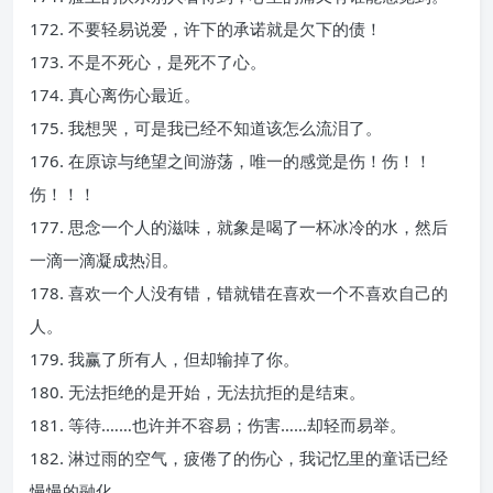
172. 不要轻易说爱，许下的承诺就是欠下的债！
173. 不是不死心，是死不了心。
174. 真心离伤心最近。
175. 我想哭，可是我已经不知道该怎么流泪了。
176. 在原谅与绝望之间游荡，唯一的感觉是伤！伤！！
伤！！！
177. 思念一个人的滋味，就象是喝了一杯冰冷的水，然后
一滴一滴凝成热泪。
178. 喜欢一个人没有错，错就错在喜欢一个不喜欢自己的
人。
179. 我赢了所有人，但却输掉了你。
180. 无法拒绝的是开始，无法抗拒的是结束。
181. 等待.……也许并不容易；伤害……却轻而易举。
182. 淋过雨的空气，疲倦了的伤心，我记忆里的童话已经
慢慢的融化。