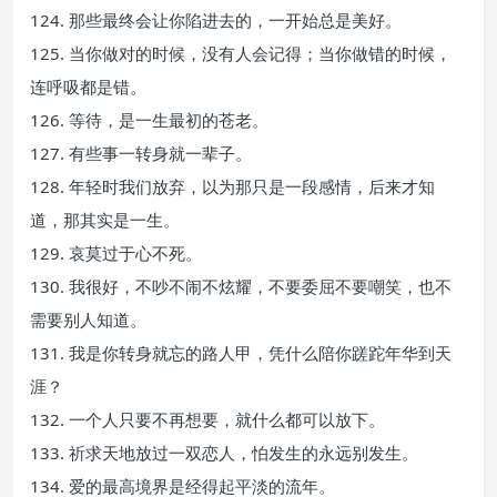
124. 那些最终会让你陷进去的，一开始总是美好。
125. 当你做对的时候，没有人会记得；当你做错的时候，
连呼吸都是错。
126. 等待，是一生最初的苍老。
127. 有些事一转身就一辈子。
128. 年轻时我们放弃，以为那只是一段感情，后来才知
道，那其实是一生。
129. 哀莫过于心不死。
130. 我很好，不吵不闹不炫耀，不要委屈不要嘲笑，也不
需要别人知道。
131. 我是你转身就忘的路人甲，凭什么陪你蹉跎年华到天
涯？
132. 一个人只要不再想要，就什么都可以放下。
133. 祈求天地放过一双恋人，怕发生的永远别发生。
134. 爱的最高境界是经得起平淡的流年。