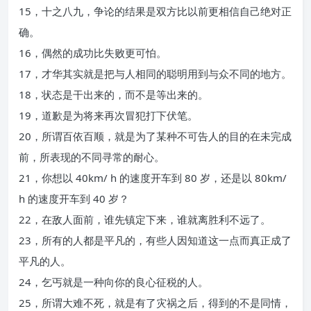
15，十之八九，争论的结果是双方比以前更相信自己绝对正
确。
16，偶然的成功比失败更可怕。
17，才华其实就是把与人相同的聪明用到与众不同的地方。
18，状态是干出来的，而不是等出来的。
19，道歉是为将来再次冒犯打下伏笔。
20，所谓百依百顺，就是为了某种不可告人的目的在未完成
前，所表现的不同寻常的耐心。
21，你想以 40km/ h 的速度开车到 80 岁，还是以 80km/
h 的速度开车到 40 岁？
22，在敌人面前，谁先镇定下来，谁就离胜利不远了。
23，所有的人都是平凡的，有些人因知道这一点而真正成了
平凡的人。
24，乞丐就是一种向你的良心征税的人。
25，所谓大难不死，就是有了灾祸之后，得到的不是同情，