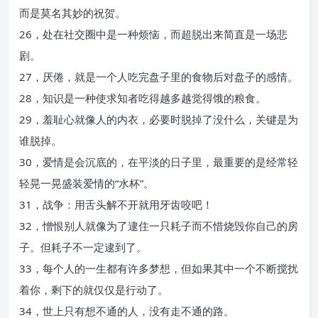
而是莫名其妙的祝贺。
26，处在社交圈中是一种烦恼，而超脱出来简直是一场悲
剧。
27，厌倦，就是一个人吃完盘子里的食物后对盘子的感情。
28，知识是一种使求知者吃得越多越觉得饿的粮食。
29，羞耻心就像人的内衣，必要时脱掉了没什么，关键是为
谁脱掉。
30，爱情是会沉底的，在平淡的日子里，最重要的是经常轻
轻晃一晃盛装爱情的“水杯”。
31，战争：用舌头解不开就用牙齿咬吧！
32，憎恨别人就像为了逮住一只耗子而不惜烧毁你自己的房
子。但耗子不一定逮到了。
33，每个人的一生都有许多梦想，但如果其中一个不断搅扰
着你，剩下的就仅仅是行动了。
34，世上只有想不通的人，没有走不通的路。