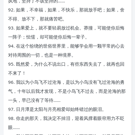
执地，坚持了不该坚持的……
92. 如果，不幸福，如果，不快乐，那就放手吧；如果，舍
不得、放不下，那就痛苦吧。
93. 如果爱上，就不要轻易放过机会。莽撞，可能使你后悔
一阵子；怯懦，却可能使你后悔一辈子。
94. 在这个纷绕的世俗世界里，能够学会用一颗平常的心去
对待周围的一切，也是一种境界。
95. 既然爱，为什么不说出口，有些东西失去了，就再也回
不来了！
96. 我以为小鸟飞不过沧海，是以为小鸟没有飞过沧海的勇
气，十年以后我才发现，不是小鸟飞不过去，而是沧海的那
一头，早已没有了等待……
97. 日月潭是太阳与月亮相爱却始终错过的眼泪。
98. 你走的那天，我决定不掉泪，迎着风撑着眼帘用力不眨
眼……