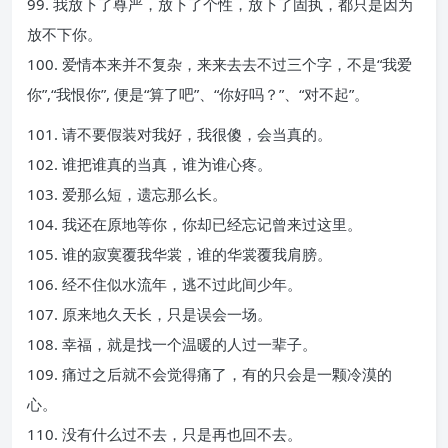
99. 我放下了尊严，放下了个性，放下了固执，都只是因为
放不下你。
100. 爱情本来并不复杂，来来去去不过三个字，不是“我爱
你”,“我恨你”, 便是“算了吧”、“你好吗？”、“对不起”。
101. 请不要假装对我好，我很傻，会当真的。
102. 谁把谁真的当真，谁为谁心疼。
103. 爱那么短，遗忘那么长。
104. 我还在原地等你，你却已经忘记曾来过这里。
105. 谁的寂寞覆我华裳，谁的华裳覆我肩膀。
106. 经不住似水流年，逃不过此间少年。
107. 原来地久天长，只是误会一场。
108. 幸福，就是找一个温暖的人过一辈子。
109. 痛过之后就不会觉得痛了，有的只会是一颗冷漠的
心。
110. 没有什么过不去，只是再也回不去。