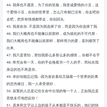
44. 我再也不愿意，为了你的笑脸，我变成爱情的小丑，这
个爱情小丑，在你的世界里，怎么只有都已没有，你走吧你
走吧，把所有情感都带走，你别回头.
45. 我喜欢你. 不是因为我选择了你，而是因为你选择了我.
46. 我们大概再也不能像以前那样，成为彼此的不可代替 -
我们大概再也不能像以前那样，那样用力的爱，直到都哭了
出来。
47. 我只是害怕，害怕我那么多那么多的感情 … 你都不在乎
48. 终究会有一天，你的手会挽着另一个人的手。而站在我
身边的也不再是你。
49. 幸好你能忘记我. -因为喜欢着却又隔着一个世界的距离
的悲伤难过，我一人承受便好．
50. 寂寞的人总是记住生命中出现的每一个人，正如我总是
意犹未尽地想起你！
51. 原来和文字沾上边的孩子从来都是不快乐的，他们的快