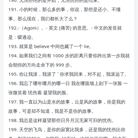
190. 无法拒绝的是开始，无法抗拒的是结束。
191. 小的时候，那么多的事，你说，那些是还小、不懂
事。那么现在，我们都长大了么？
192.-（Agoni）。- 英文 (痛苦) 的意思。- 中文的发音就
是：暧過迩。
193. 就算是 believe 中间也藏了一个 lie。
194. 如果我们之间有 1000 步的距离只要你跨出第一步我就
会朝你的方向走余下的 999 步。
195. 你让我滚，我滚了 ` 你求我回来，对不起，我滚远了。
196. 我忘了哪年哪月的哪一日 我在哪面墙上刻下一张脸 一
张微笑着 忧伤着 凝望我的脸。
197. 我一直以为山是水的故事，云是风的故事，你是我的
故事，可是却不知道，我是不是你的故事。
198. 我总是这样凝望那些日升月沉无家可归的忧伤。
199. 天空的飞鸟，是你的寂寞比我多，还是我的忧伤比你