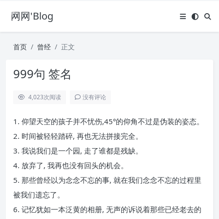
网网'Blog
首页
曾经
正文
999句 签名
4,023
次阅读
没有评论
1. 仰望天空的孩子并不忧伤,45°的仰角不过是伪装的姿态。
2. 时间被轻轻踏碎, 再也无法拼接完全。
3. 我说我们是一个园, 走了谁都是残缺。
4. 放弃了, 我再也没有回头的机会。
5. 那些曾经以为念念不忘的事, 就在我们念念不忘的过程里
被我们遗忘了。
6. 记忆犹如一本泛黄的相册, 无声的诉说着那些已经老去的