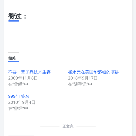
赞过：
相关
不要一辈子靠技术生存
崔永元在美国华盛顿的演讲
2009年11月8日
2018年9月17日
在“曾经”中
在“随手记”中
999句 签名
2010年9月4日
在“曾经”中
正文完