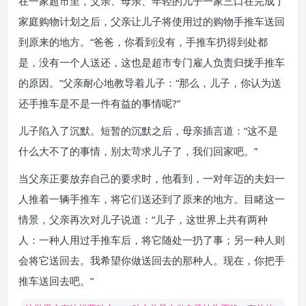
在一家超市里，父亲、母亲、年轻的儿子一家三口在完成了
家庭购物计划之后，父亲让儿子将使用过的购物手推车送回
到原来的地方。“爸爸，你看到没有，手推车扔得到处都
是，没有一个人送还，这也是超市专门雇人负责归拢手推车
的原因。”父亲耐心地教导着儿子：“那么，儿子，你认为送
还手推车是不是一件有益的事情呢?”
儿子陷入了沉默。短暂的沉默之后，母亲插言道：“这不是
什么大不了的事情，别太苛求儿子了，我们回家吧。”
当父亲正要放弃自己的要求时，他看到，一对年迈的夫妇一
人推着一辆手推车，将它们送还到了原来的地方。目睹这一
情景，父亲再次对儿子说道：“儿子，这世界上共有两种
人：一种人用过手推车后，将它随处一扔了事；另一种人则
会将它送回去。我希望你做送回去的那种人。现在，你把手
推车送回去吧。”