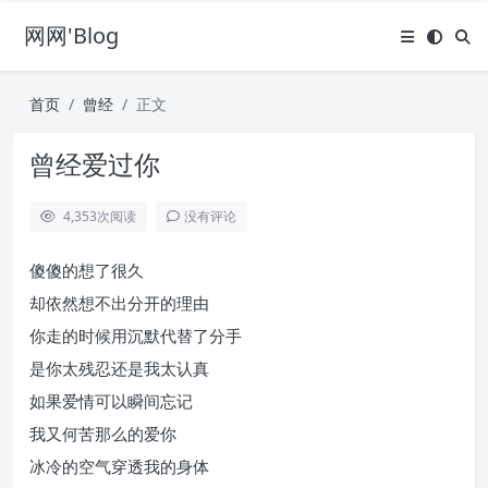
网网'Blog
首页
曾经
正文
曾经爱过你
4,353
次阅读
没有评论
傻傻的想了很久
却依然想不出分开的理由
你走的时候用沉默代替了分手
是你太残忍还是我太认真
如果爱情可以瞬间忘记
我又何苦那么的爱你
冰冷的空气穿透我的身体