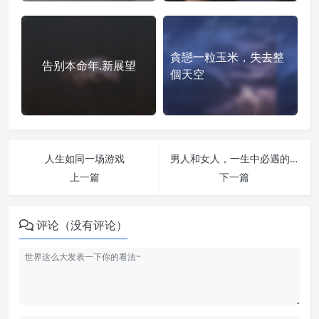
貪戀一粒玉米，失去整
告别本命年.新展望
個天空
人生如同一场游戏
男人和女人，一生中必遇的三个异性
上一篇
下一篇
评论（没有评论）