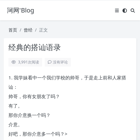
网网'Blog
首页
曾经
正文
经典的搭讪语录
3,991
次阅读
没有评论
1. 我学妹看中一个我们学校的帅哥，于是走上前和人家搭
讪：
帅哥，你有女朋友了吗？
有了。
那你介意换一个吗？
介意。
好吧，那你介意多一个吗？>