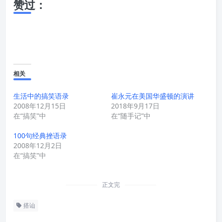
赞过：
相关
生活中的搞笑语录
崔永元在美国华盛顿的演讲
2008年12月15日
2018年9月17日
在“搞笑”中
在“随手记”中
100句经典挫语录
2008年12月2日
在“搞笑”中
正文完
搭讪